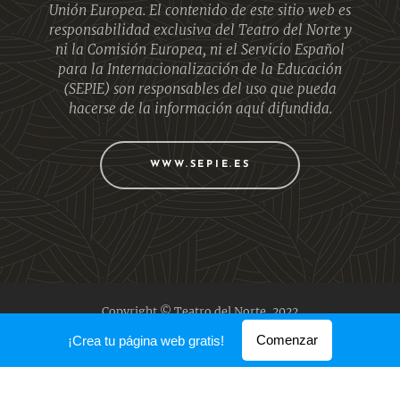
Unión Europea. El contenido de este sitio web es
responsabilidad exclusiva del Teatro del Norte y
ni la Comisión Europea, ni el Servicio Español
para la Internacionalización de la Educación
(SEPIE) son responsables del uso que pueda
hacerse de la información aquí difundida.
WWW.SEPIE.ES
Copyright © Teatro del Norte, 2022
Creado con
Webnode
Comenzar
¡Crea tu página web gratis!