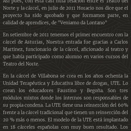
Así pues, con esta casi nula relación entre el Teatro del
Norte y la cárcel, en julio de 2011 Horacio nos dice que el
proyecto ha sido aprobado y que formamos parte, en
calidad de aprendices, de "Veniamo da Lontano"
En setiembre de 2011 tenemos el primer encuentro con la
cárcel de Asturias, Nuestra entrada fue gracias a Carlos
Martinez, funcionario de la cárcel, aficionado al teatro y
que había participado como alumno en varios cursos del
Teatro del Norte.
En la cárcel de Villabona se crea en los años ochenta la
Unidad Terapéutica y Educativa libre de drogas, UTE. Lo
crean los educadores Faustino y Begoña. Son tres
módulos mixtos donde los internos son responsables de
su propia condena. La UTE tiene una reinserción del 60%
frente a la cárcel tradicional que tienen un reinserción del
20 % más o menos. El modelo de la UTE está implantado
en 18 cárceles españolas con muy buen resultado. Los