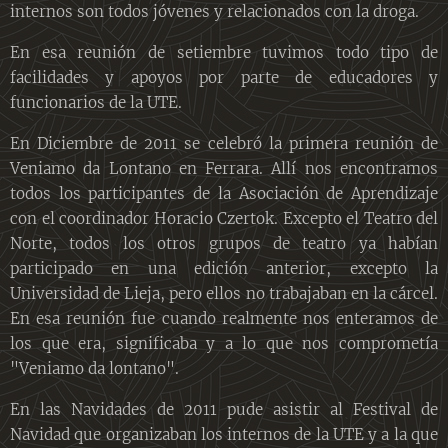
internos son todos jóvenes y relacionados con la droga.
En esa reunión de setiembre tuvimos todo tipo de
facilidades y apoyos por parte de educadores y
funcionarios de la UTE.
En Diciembre de 2011 se celebró la primera reunión de
Veniamo da Lontano en Ferrara. Allí nos encontramos
todos los participantes de la Asociación de Aprendizaje
con el coordinador Horacio Czertok. Excepto el Teatro del
Norte, todos los otros grupos de teatro ya habían
participado en una edición anterior, excepto la
Universidad de Lieja, pero ellos no trabajaban en la cárcel.
En esa reunión fue cuando realmente nos enteramos de
los que era, significaba y a lo que nos comprometía
"Veniamo da lontano".
En las Navidades de 2011 pude asistir al Festival de
Navidad que organizaban los internos de la UTE y a la que