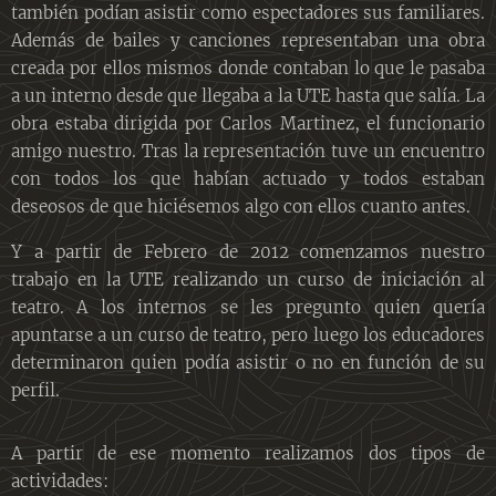
también podían asistir como espectadores sus familiares.
Además de bailes y canciones representaban una obra
creada por ellos mismos donde contaban lo que le pasaba
a un interno desde que llegaba a la UTE hasta que salía. La
obra estaba dirigida por Carlos Martinez, el funcionario
amigo nuestro. Tras la representación tuve un encuentro
con todos los que habían actuado y todos estaban
deseosos de que hiciésemos algo con ellos cuanto antes.
Y a partir de Febrero de 2012 comenzamos nuestro
trabajo en la UTE realizando un curso de iniciación al
teatro. A los internos se les pregunto quien quería
apuntarse a un curso de teatro, pero luego los educadores
determinaron quien podía asistir o no en función de su
perfil.
A partir de ese momento realizamos dos tipos de
actividades: