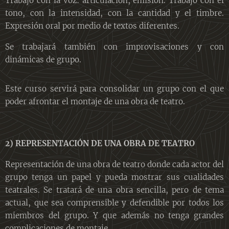
Trabajo con la voz: articulación, emisión. Trabajo con el
tono, con la intensidad, con la cantidad y el timbre.
Expresión oral por medio de textos diferentes.
Se trabajará también con improvisaciones y con
dinámicas de grupo.
Este curso servirá para consolidar un grupo con el que
poder afrontar el montaje de una obra de teatro.
2) REPRESENTACIÓN DE UNA OBRA DE TEATRO
Representación de una obra de teatro donde cada actor del
grupo tenga un papel y pueda mostrar sus cualidades
teatrales. Se tratará de una obra sencilla, pero de tema
actual, que sea comprensible y defendible por todos los
miembros del grupo. Y que además no tenga grandes
complicaciones de montaje.