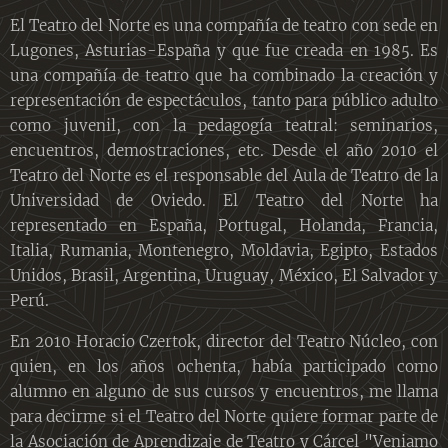
El Teatro del Norte es una compañía de teatro con sede en
Lugones, Asturias-España y que fue creada en 1985. Es
una compañía de teatro que ha combinado la creación y
representación de espectáculos, tanto para público adulto
como juvenil, con la pedagogía teatral: seminarios,
encuentros, demostraciones, etc. Desde el año 2010 el
Teatro del Norte es el responsable del Aula de Teatro de la
Universidad de Oviedo. El Teatro del Norte ha
representado en España, Portugal, Holanda, Francia,
Italia, Rumania, Montenegro, Moldavia, Egipto, Estados
Unidos, Brasil, Argentina, Uruguay, México, El Salvador y
Perú.
En 2010 Horacio Czertok, director del Teatro Núcleo, con
quien, en los años ochenta, había participado como
alumno en alguno de sus cursos y encuentros, me llama
para decirme si el Teatro del Norte quiere formar parte de
la Asociación de Aprendizaje de Teatro y Cárcel "Veniamo