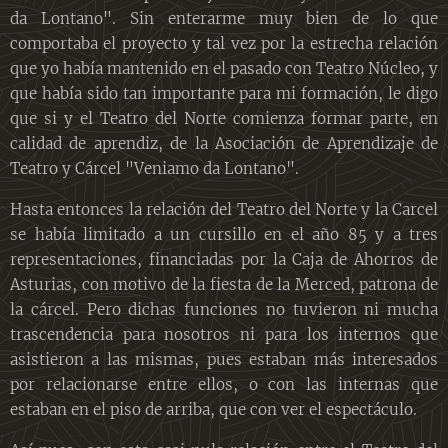
da Lontano". Sin enterarme muy bien de lo que
comportaba el proyecto y tal vez por la estrecha relación
que yo había mantenido en el pasado con Teatro Núcleo, y
que había sido tan importante para mi formación, le digo
que si y el Teatro del Norte comienza formar parte, en
calidad de aprendiz, de la Asociación de Aprendizaje de
Teatro y Cárcel "Veniamo da Lontano".
Hasta entonces la relación del Teatro del Norte y la Carcel
se había limitado a un cursillo en el año 85 y a tres
representaciones, financiadas por la Caja de Ahorros de
Asturias, con motivo de la fiesta de la Merced, patrona de
la cárcel. Pero dichas funciones no tuvieron ni mucha
trascendencia para nosotros ni para los internos que
asistieron a las mismas, pues estaban más interesados
por relacionarse entre ellos, o con las internas que
estaban en el piso de arriba, que con ver el espectáculo.