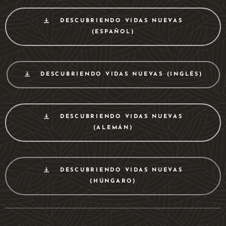
DESCUBRIENDO VIDAS NUEVAS
(ESPAÑOL)
DESCUBRIENDO VIDAS NUEVAS (INGLÉS)
DESCUBRIENDO VIDAS NUEVAS
(ALEMÁN)
DESCUBRIENDO VIDAS NUEVAS
(HÚNGARO)