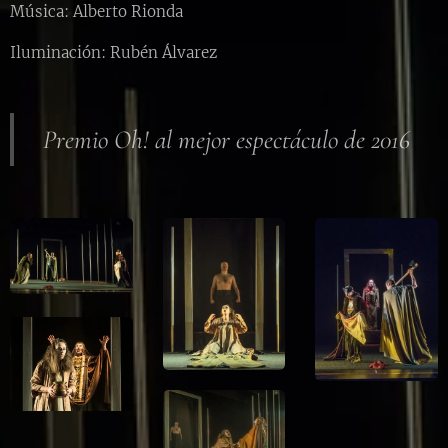
Música: Alberto Rionda
Iluminación: Rubén Álvarez
Premio Oh! al mejor espectáculo de 2016