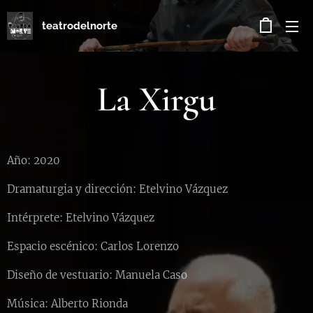
teatrodelnorte
La Xirgu
Año: 2020
Dramaturgia y dirección: Etelvino Vázquez
Intérprete: Etelvino Vázquez
Espacio escénico: Carlos Lorenzo
Diseño de vestuario: Manuela Caso
Música: Alberto Rionda