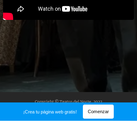
Copyright © Teatro del Norte, 2022
Creado con
Webnode
Comenzar
¡Crea tu página web gratis!